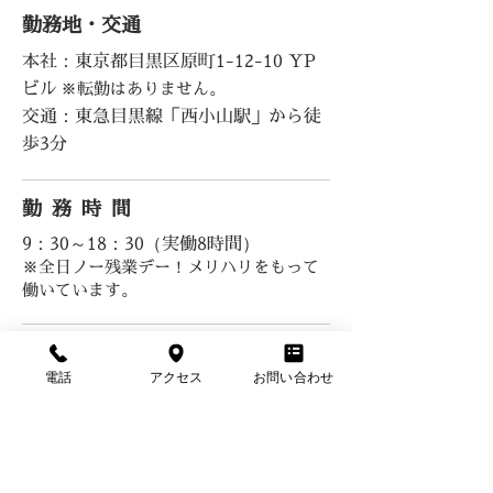
勤務地・交通
本社：東京都目黒区原町1-12-10 YP
ビル
※転勤はありません。
交通：東急目黒線「西小山駅」から徒
歩3分
勤務時間
9：30～18：30（実働8時間）
※全日
​ノー
残業デー！メリハリをもって
働いています。
給与
電話
アクセス
お問い合わせ
経験や年齢等を考慮し、面談により決
定いたします。
休日休暇