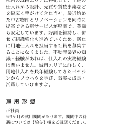
都内の城南エリアに特化して、土地の
仕入れから設計、売買や賃貸事業など
を幅広く手がけてきた当社。最近始め
た中古物件とリノベーションを同時に
提案できる新サービスが堅調で、業績
も安定しています。好調を維持し、併
せて組織強化も進めていくため、新た
に用地仕入れを担当する社員を募集す
ることになりました。不動産業界の知
識・経験があれば、仕入れの実務経験
は問いません。城南エリアに詳しく、
用地仕入れを長年経験してきたベテラ
ンからノウハウを学び、着実に成長・
活躍していけますよ。
雇用形態
正社員
※3ヶ月の試用期間があります。期間中の待
遇については【給与】欄をご確認ください。