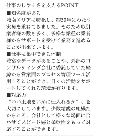
仕事のしやすさを支えるPOINT
■知名度がある
城南エリアに特化し、約30年にわたり
実績を重ねてきました。そのため取引
業者様の数も多く、多様な業種の業者
様からサポートを受けて業務を進める
ことが出来ています。
■仕事に集中できる体制
豊富なデータがあることや、外部のコ
ンサルティング会社に委託していた経
緯から営業面のプロセス管理ツール活
用することができ、日々の活動をサポ
ートしてくれる環境が有ります。
■対応力
“いい土地をいかに仕入れるか”、を
大切にしています。少数精鋭の組織だ
からこそ、会社として様々な場面に合
わせてスピード感と柔軟性をもって対
応することができます。